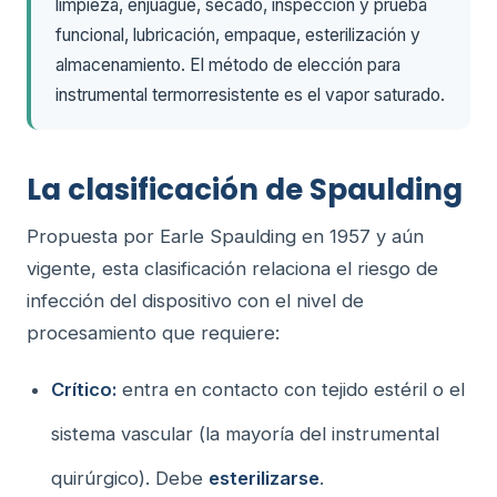
limpieza, enjuague, secado, inspección y prueba
funcional, lubricación, empaque, esterilización y
almacenamiento. El método de elección para
instrumental termorresistente es el vapor saturado.
La clasificación de Spaulding
Propuesta por Earle Spaulding en 1957 y aún
vigente, esta clasificación relaciona el riesgo de
infección del dispositivo con el nivel de
procesamiento que requiere:
Crítico:
entra en contacto con tejido estéril o el
sistema vascular (la mayoría del instrumental
quirúrgico). Debe
esterilizarse
.