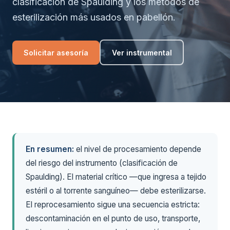
clasificación de Spaulding y los métodos de
esterilización más usados en pabellón.
Solicitar asesoría
Ver instrumental
En resumen:
el nivel de procesamiento depende
del riesgo del instrumento (clasificación de
Spaulding). El material crítico —que ingresa a tejido
estéril o al torrente sanguíneo— debe esterilizarse.
El reprocesamiento sigue una secuencia estricta:
descontaminación en el punto de uso, transporte,