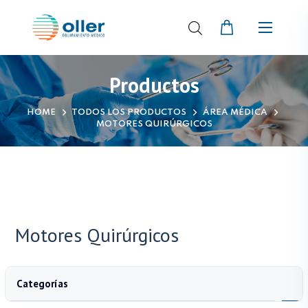
Productos
HOME
TODOS LOS PRODUCTOS
ÁREA MÉDICA
MOTORES QUIRÚRGICOS
Motores Quirúrgicos
Categorías