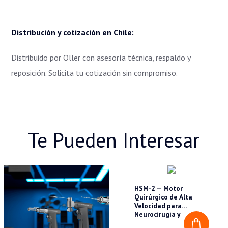
Distribución y cotización en Chile:
Distribuido por Oller con asesoría técnica, respaldo y
reposición. Solicita tu cotización sin compromiso.
Te Pueden Interesar
HSM-2 — Motor
Quirúrgico de Alta
Velocidad para
Neurocirugía y
Columna
COTI