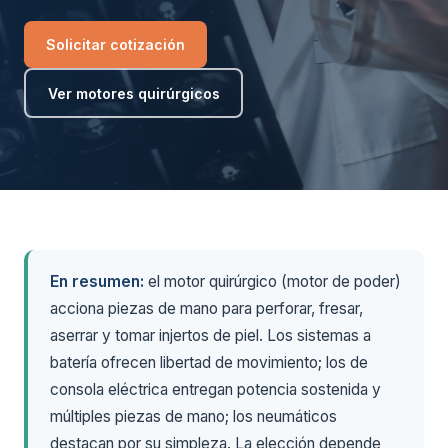
Solicitar cotización
Ver motores quirúrgicos
En resumen:
el motor quirúrgico (motor de poder)
acciona piezas de mano para perforar, fresar,
aserrar y tomar injertos de piel. Los sistemas a
batería ofrecen libertad de movimiento; los de
consola eléctrica entregan potencia sostenida y
múltiples piezas de mano; los neumáticos
destacan por su simpleza. La elección depende