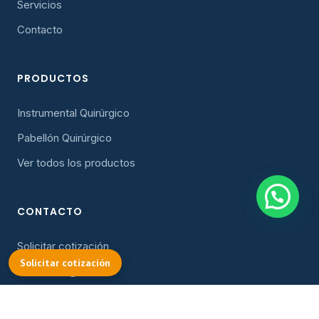
Servicios
Contacto
PRODUCTOS
Instrumental Quirúrgico
Pabellón Quirúrgico
Ver todos los productos
CONTACTO
Solicitar cotización
COTIZAR
Solicitar cotización
cotizacion@oller.cl
Instagram