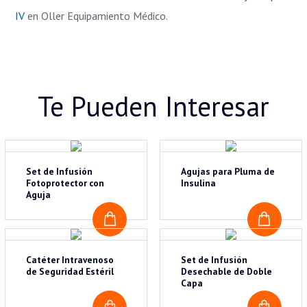
IV
en Oller Equipamiento Médico.
Te Pueden Interesar
Set de Infusión
Agujas para Pluma de
Fotoprotector con
Insulina
Aguja
COTIZAR
COTI
Catéter Intravenoso
Set de Infusión
de Seguridad Estéril
Desechable de Doble
Capa