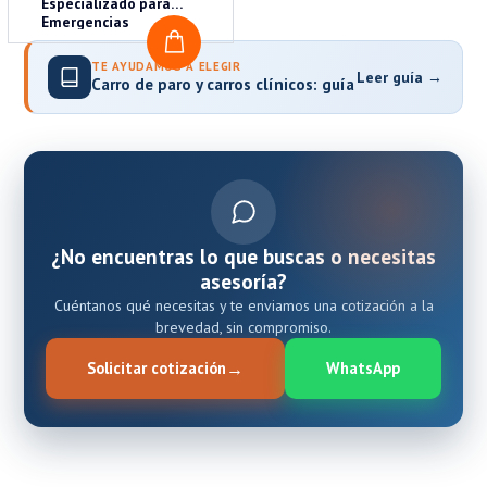
Especializado para
Emergencias
COTIZAR
TE AYUDAMOS A ELEGIR
Leer guía →
Carro de paro y carros clínicos: guía
¿No encuentras lo que buscas o necesitas
asesoría?
Cuéntanos qué necesitas y te enviamos una cotización a la
brevedad, sin compromiso.
Solicitar cotización
WhatsApp