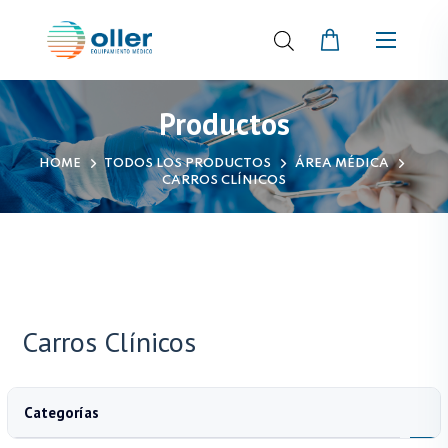
Productos
HOME
TODOS LOS PRODUCTOS
ÁREA MÉDICA
CARROS CLÍNICOS
Carros Clínicos
Categorías