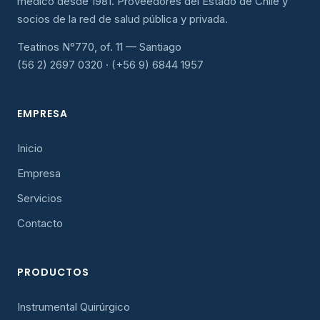
médico desde 1981. Proveedores del Estado de Chile y
socios de la red de salud pública y privada.
Teatinos N°770, of. 11 — Santiago
(56 2) 2697 0320 · (+56 9) 6844 1957
EMPRESA
Inicio
Empresa
Servicios
Contacto
PRODUCTOS
Instrumental Quirúrgico