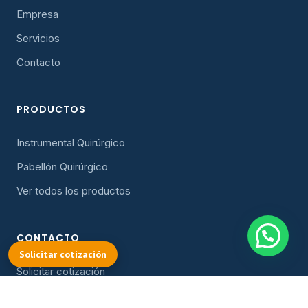
Empresa
Servicios
Contacto
PRODUCTOS
Instrumental Quirúrgico
Pabellón Quirúrgico
Ver todos los productos
CONTACTO
Solicitar cotización
Solicitar cotización
cotizacion@oller.cl