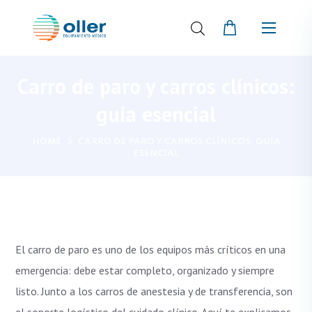
Carro de paro y carros clínicos:
guía esencial
HOME
CARRO DE PARO Y CARROS CLÍNICOS: GUÍA
ESENCIAL
El carro de paro es uno de los equipos más críticos en una
emergencia: debe estar completo, organizado y siempre
listo. Junto a los carros de anestesia y de transferencia, son