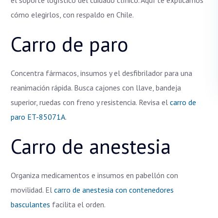
el soporte logístico del cuidado clínico. Aquí te explicamos
cómo elegirlos, con respaldo en Chile.
Carro de paro
Concentra fármacos, insumos y el desfibrilador para una
reanimación rápida. Busca cajones con llave, bandeja
superior, ruedas con freno y resistencia. Revisa el
carro de
paro ET-85071A
.
Carro de anestesia
Organiza medicamentos e insumos en pabellón con
movilidad. El
carro de anestesia con contenedores
basculantes
facilita el orden.