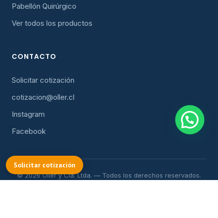
Pabellón Quirúrgico
Ver todos los productos
CONTACTO
Solicitar cotización
cotizacion@oller.cl
Instagram
Facebook
COTIZAR
Solicitar cotización
© 2026 Oller y Cía. Ltda. — Todos los derechos reservados.