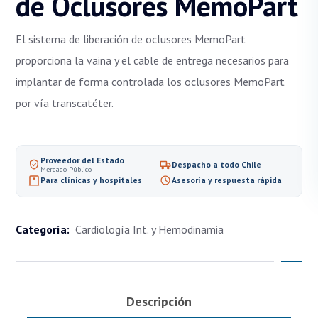
de Oclusores MemoPart
El sistema de liberación de oclusores MemoPart
proporciona la vaina y el cable de entrega necesarios para
implantar de forma controlada los oclusores MemoPart
por vía transcatéter.
Proveedor del Estado
Despacho a todo Chile
Mercado Público
Para clínicas y hospitales
Asesoría y respuesta rápida
Categoría:
Cardiología Int. y Hemodinamia
Descripción