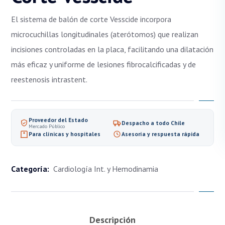
El sistema de balón de corte Vesscide incorpora
microcuchillas longitudinales (aterótomos) que realizan
incisiones controladas en la placa, facilitando una dilatación
más eficaz y uniforme de lesiones fibrocalcificadas y de
reestenosis intrastent.
Proveedor del Estado
Despacho a todo Chile
Mercado Público
Para clínicas y hospitales
Asesoría y respuesta rápida
Categoría:
Cardiología Int. y Hemodinamia
Descripción