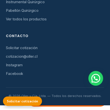
Instrumental Quirúrgico
Pabellón Quirúrgico
Ver todos los productos
CONTACTO
Solicitar cotización
cotizacion@oller.cl
Instagram
Facebook
© 2026 Oller y Cía. Ltda. — Todos los derechos reservados.
COTIZAR
Solicitar cotización