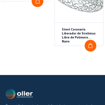
COTIZAR
Stent Coronario
Liberador de Sirolimus
Libre de Polímero
Nano
COTI