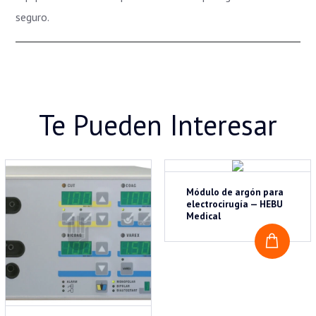
seguro.
Te Pueden Interesar
Módulo de argón para
electrocirugía — HEBU
Medical
COTI