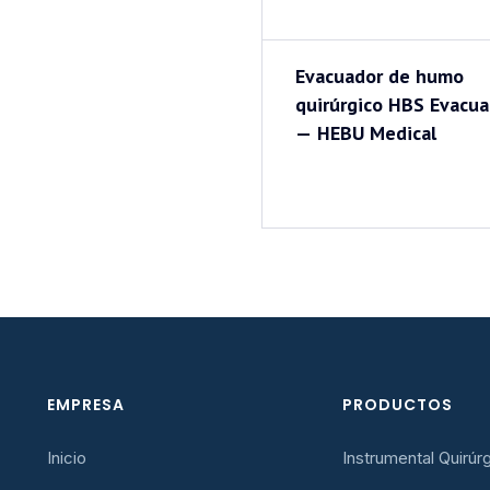
Evacuador de humo
quirúrgico HBS Evacua
— HEBU Medical
EMPRESA
PRODUCTOS
Inicio
Instrumental Quirúr