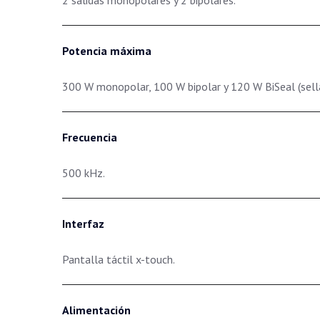
2 salidas monopolares y 2 bipolares.
Potencia máxima
300 W monopolar, 100 W bipolar y 120 W BiSeal (sell
Frecuencia
500 kHz.
Interfaz
Pantalla táctil x-touch.
Alimentación