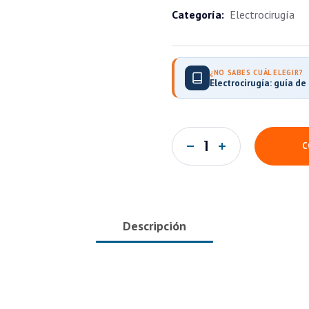
Categoría:
Electrocirugía
¿NO SABES CUÁL ELEGIR?
Electrocirugía: guía d
C
Descripción