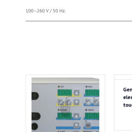
100–260 V / 50 Hz.
Gen
ele
tou