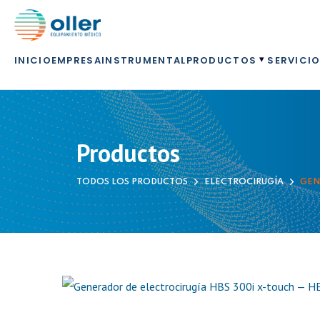
▾
INICIO
EMPRESA
INSTRUMENTAL
PRODUCTOS
SERVICI
Productos
TODOS LOS PRODUCTOS
ELECTROCIRUGÍA
GEN