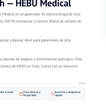
ch — HEBU Medical
Medical es un generador de electrocirugía de alta
asta 300 W monopolar y función
BiSeal
de sellado de
olar y bipolar, ideal para pabellones de alta
 alemán de equipos e instrumental quirúrgico. Oller
 técnico de HEBU en Chile. Cotiza con un ejecutivo
cho a todo
Para clínicas y
Asesoría y respuesta
hospitales
rápida