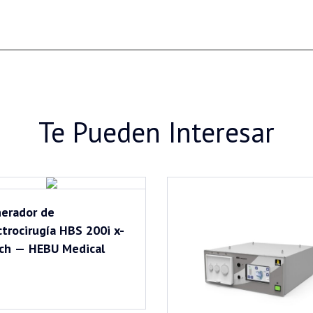
Te Pueden Interesar
erador de
ctrocirugía HBS 200i x-
ch — HEBU Medical