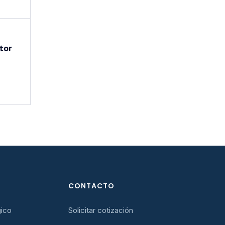
tor
CONTACTO
gico
Solicitar cotización