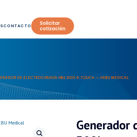
Solicitar
OS
CONTACTO
cotización
ERADOR DE ELECTROCIRUGÍA HBS 300I X-TOUCH — HEBU MEDICAL
Generador d