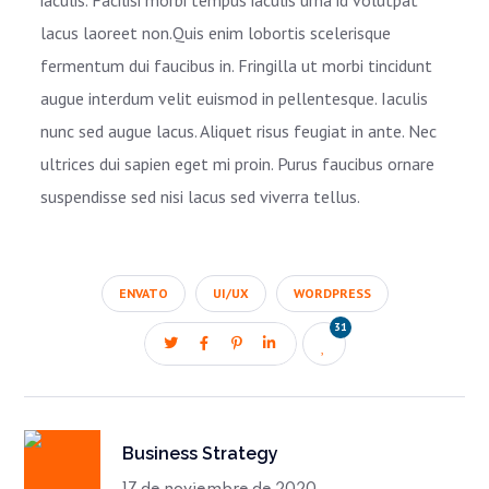
iaculis. Facilisi morbi tempus iaculis urna id volutpat
lacus laoreet non.Quis enim lobortis scelerisque
fermentum dui faucibus in. Fringilla ut morbi tincidunt
augue interdum velit euismod in pellentesque. Iaculis
nunc sed augue lacus. Aliquet risus feugiat in ante. Nec
ultrices dui sapien eget mi proin. Purus faucibus ornare
suspendisse sed nisi lacus sed viverra tellus.
ENVATO
UI/UX
WORDPRESS
31
Business Strategy