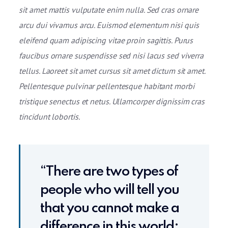
sit amet mattis vulputate enim nulla. Sed cras ornare
arcu dui vivamus arcu. Euismod elementum nisi quis
eleifend quam adipiscing vitae proin sagittis. Purus
faucibus ornare suspendisse sed nisi lacus sed viverra
tellus. Laoreet sit amet cursus sit amet dictum sit amet.
Pellentesque pulvinar pellentesque habitant morbi
tristique senectus et netus. Ullamcorper dignissim cras
tincidunt lobortis.
“There are two types of
people who will tell you
that you cannot make a
difference in this world: