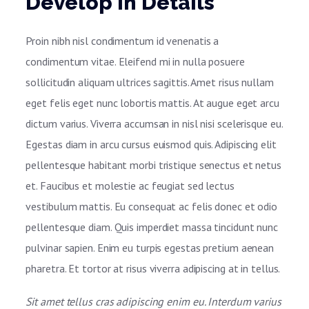
Develop in Details
Proin nibh nisl condimentum id venenatis a
condimentum vitae. Eleifend mi in nulla posuere
sollicitudin aliquam ultrices sagittis. Amet risus nullam
eget felis eget nunc lobortis mattis. At augue eget arcu
dictum varius. Viverra accumsan in nisl nisi scelerisque eu.
Egestas diam in arcu cursus euismod quis. Adipiscing elit
pellentesque habitant morbi tristique senectus et netus
et. Faucibus et molestie ac feugiat sed lectus
vestibulum mattis. Eu consequat ac felis donec et odio
pellentesque diam. Quis imperdiet massa tincidunt nunc
pulvinar sapien. Enim eu turpis egestas pretium aenean
pharetra. Et tortor at risus viverra adipiscing at in tellus.
Sit amet tellus cras adipiscing enim eu. Interdum varius