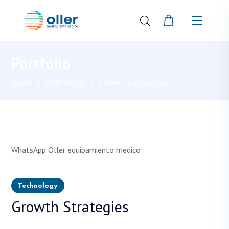
Portfolio
HOME
PORTFOLIO
GROWTH STRATEGIES
Technology
Growth Strategies