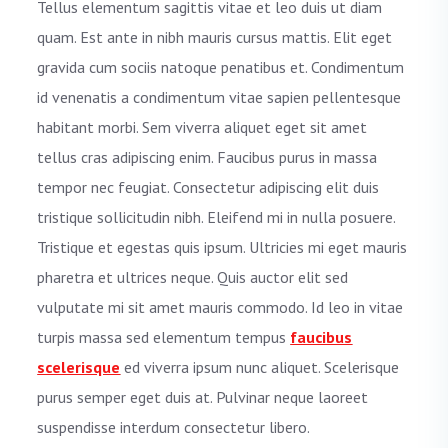
Tellus elementum sagittis vitae et leo duis ut diam
quam. Est ante in nibh mauris cursus mattis. Elit eget
gravida cum sociis natoque penatibus et. Condimentum
id venenatis a condimentum vitae sapien pellentesque
habitant morbi. Sem viverra aliquet eget sit amet
tellus cras adipiscing enim. Faucibus purus in massa
tempor nec feugiat. Consectetur adipiscing elit duis
tristique sollicitudin nibh. Eleifend mi in nulla posuere.
Tristique et egestas quis ipsum. Ultricies mi eget mauris
pharetra et ultrices neque. Quis auctor elit sed
vulputate mi sit amet mauris commodo. Id leo in vitae
turpis massa sed elementum tempus
faucibus
scelerisque
ed viverra ipsum nunc aliquet. Scelerisque
purus semper eget duis at. Pulvinar neque laoreet
suspendisse interdum consectetur libero.