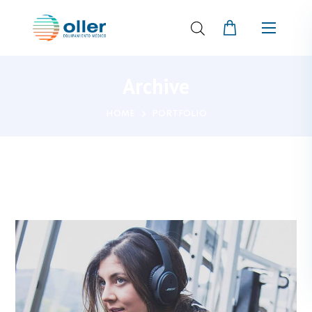
Archive
HOME
PORTFOLIO