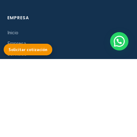
EMPRESA
Inicio
Empresa
Solicitar cotización
Servicios
Contacto
PRODUCTOS
Instrumental Quirúrgico
Pabellón Quirúrgico
Ver todos los productos