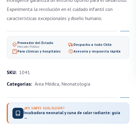
inteligente garantiza un entorno óptimo para el desarrollo.
Experimenta la revolución en el cuidado infantil con
características excepcionales y diseño humano.
Proveedor del Estado
Despacho a todo Chile
Mercado Público
Para clínicas y hospitales
Asesoría y respuesta rápida
SKU:
1041
Categorías:
Área Médica
,
Neonatología
¿NO SABES CUÁL ELEGIR?
Incubadora neonatal y cuna de calor radiante: guía
→