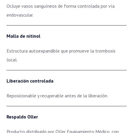
Ocluye vasos sanguíneos de forma controlada por vía
endovascular.
Malla de nitinol
Estructura autoexpandible que promueve la trombosis
local.
Liberación controlada
Reposicionable y recuperable antes de la liberación.
Respaldo Oller
Producto distribuido por Oller Equipamiento Médico, con