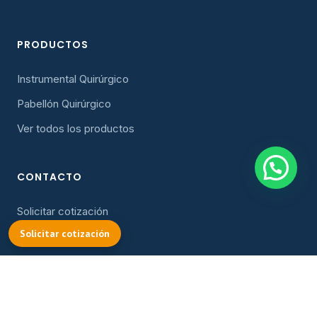
PRODUCTOS
Instrumental Quirúrgico
Pabellón Quirúrgico
Ver todos los productos
CONTACTO
Solicitar cotización
COTIZAR
Solicitar cotización
cotizacion@oller.cl
Instagram
Facebook