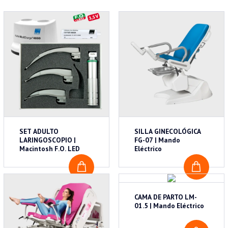
SET ADULTO
SILLA GINECOLÓGICA
LARINGOSCOPIO |
FG-07 | Mando
Macintosh F.O. LED
Eléctrico
COTIZAR
COTI
CAMA DE PARTO LM-
01.5 | Mando Eléctrico