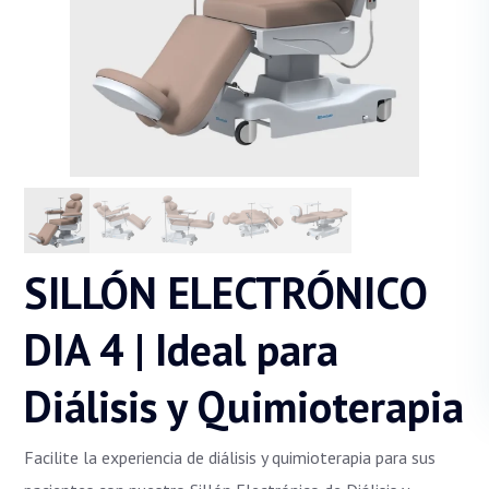
SILLÓN ELECTRÓNICO
DIA 4 | Ideal para
Diálisis y Quimioterapia
Facilite la experiencia de diálisis y quimioterapia para sus