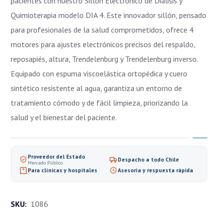
pacientes con nuestro Sillón Electrónico de Diálisis y
Quimioterapia modelo DIA 4. Este innovador sillón, pensado
para profesionales de la salud comprometidos, ofrece 4
motores para ajustes electrónicos precisos del respaldo,
reposapiés, altura, Trendelenburg y Trendelenburg inverso.
Equipado con espuma viscoelástica ortopédica y cuero
sintético resistente al agua, garantiza un entorno de
tratamiento cómodo y de fácil limpieza, priorizando la
salud y el bienestar del paciente.
Proveedor del Estado
Despacho a todo Chile
Mercado Público
Para clínicas y hospitales
Asesoría y respuesta rápida
SKU:
1086