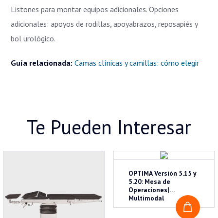
Listones para montar equipos adicionales. Opciones
adicionales: apoyos de rodillas, apoyabrazos, reposapiés y
bol urológico.
Guía relacionada:
Camas clínicas y camillas: cómo elegir
Te Pueden Interesar
OPTIMA Versión 5.15 y
5.20: Mesa de
Operaciones|
Multimodal
COTI