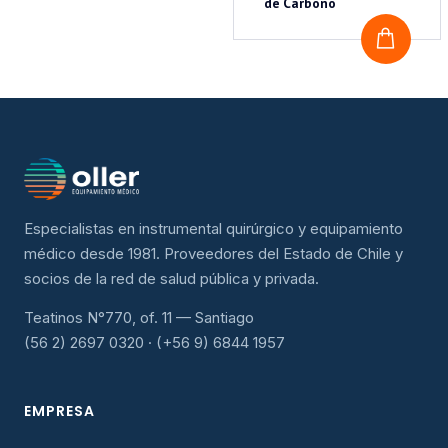
de Carbono
COTI
Especialistas en instrumental quirúrgico y equipamiento
médico desde 1981. Proveedores del Estado de Chile y
socios de la red de salud pública y privada.
Teatinos N°770, of. 11 — Santiago
(56 2) 2697 0320 · (+56 9) 6844 1957
EMPRESA