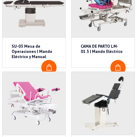
SU-03 Mesa de
CAMA DE PARTO LM-
Operaciones | Mando
01.5 | Mando Eléctrico
Eléctrico y Manual
COTIZAR
COTI