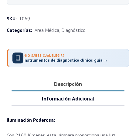
SKU:
1069
Categorías:
Área Médica
,
Diagnóstico
¿NO SABES CUÁL ELEGIR?
Instrumentos de diagnóstico clínico: guía →
Descripción
Información Adicional
Iluminación Poderosa:
Con 2160 lúmenes, esta lámpara proporciona una luz