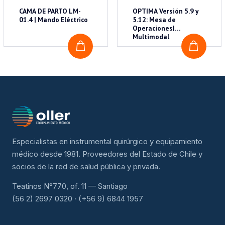
CAMA DE PARTO LM-
OPTIMA Versión 5.9 y
01.4 | Mando Eléctrico
5.12: Mesa de
Operaciones|
Multimodal
COTIZAR
COTI
Especialistas en instrumental quirúrgico y equipamiento
médico desde 1981. Proveedores del Estado de Chile y
socios de la red de salud pública y privada.
Teatinos N°770, of. 11 — Santiago
(56 2) 2697 0320 · (+56 9) 6844 1957