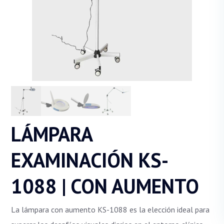
LÁMPARA
EXAMINACIÓN KS-
1088 | CON AUMENTO
La lámpara con aumento KS-1088 es la elección ideal para