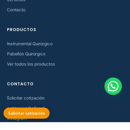
Contacto
PRODUCTOS
Instrumental Quirúrgico
Pabellón Quirúrgico
Ver todos los productos
CONTACTO
Solicitar cotización
cotizacion@oller.cl
COTIZAR
Solicitar cotización
Instagram
Facebook