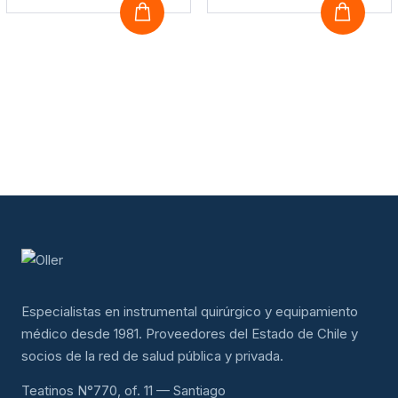
COTIZAR
COTI
Especialistas en instrumental quirúrgico y equipamiento
médico desde 1981. Proveedores del Estado de Chile y
socios de la red de salud pública y privada.
Teatinos N°770, of. 11 — Santiago