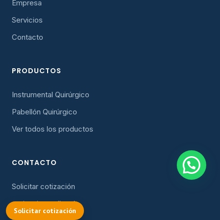
Empresa
Servicios
Contacto
PRODUCTOS
Instrumental Quirúrgico
Pabellón Quirúrgico
Ver todos los productos
CONTACTO
Solicitar cotización
cotizacion@oller.cl
COTIZAR
Solicitar cotización