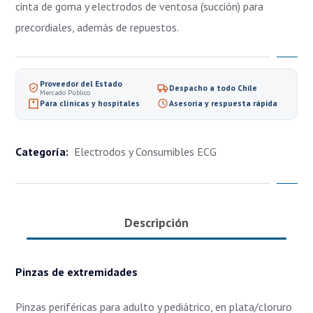
cinta de goma y electrodos de ventosa (succión) para
precordiales, además de repuestos.
Proveedor del Estado
Despacho a todo Chile
Mercado Público
Para clínicas y hospitales
Asesoría y respuesta rápida
Categoría:
Electrodos y Consumibles ECG
Descripción
Pinzas de extremidades
Pinzas periféricas para adulto y pediátrico, en plata/cloruro