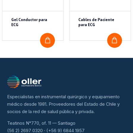
Gel Conductor para
Cables de Paciente
ECG
para ECG
COTIZAR
COTI
Especialistas en instrumental quirúrgico y equipamiento
médico desde 1981. Proveedores del Estado de Chile y
socios de la red de salud pública y privada.
Teatinos N°770, of. 11 — Santiago
(56 2) 2697 0320 · (+56 9) 6844 1957