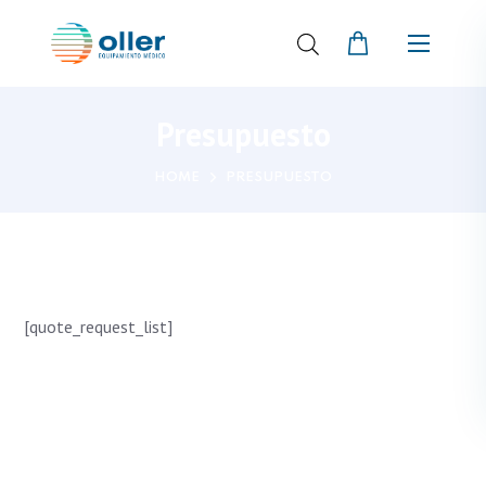
Presupuesto
HOME
PRESUPUESTO
[quote_request_list]