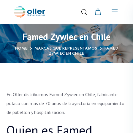
Famed Zywiec en Chile
HOME
MARCAS QUE REPRESENTAMOS
FAMED
ZYWIEC EN CHILE
En Oller distribuimos Famed Zywiec en Chile, fabricante
polaco con mas de 70 anos de trayectoria en equipamiento
de pabellon y hospitalizacion.
Quien es Famed