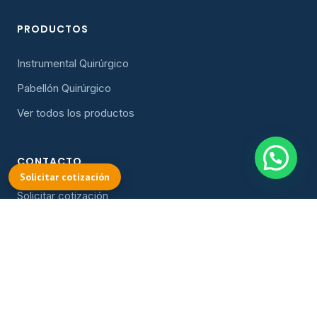
PRODUCTOS
Instrumental Quirúrgico
Pabellón Quirúrgico
Ver todos los productos
CONTACTO
Solicitar cotización
Solicitar cotización
cotizacion@oller.cl
Instagram
Facebook