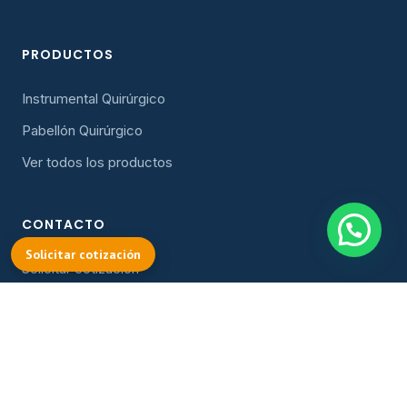
PRODUCTOS
Instrumental Quirúrgico
Pabellón Quirúrgico
Ver todos los productos
CONTACTO
Solicitar cotización
Solicitar cotización
cotizacion@oller.cl
Instagram
Facebook