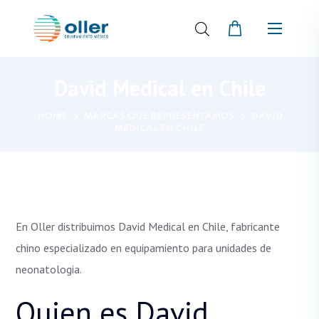
David Medical en Chile
HOME
MARCAS QUE REPRESENTAMOS
DAVID
MEDICAL EN CHILE
En Oller distribuimos David Medical en Chile, fabricante
chino especializado en equipamiento para unidades de
neonatologia.
Quien es David