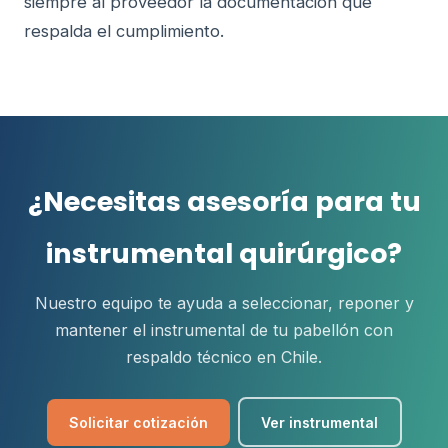
siempre al proveedor la documentación que
respalda el cumplimiento.
¿Necesitas asesoría para tu
instrumental quirúrgico?
Nuestro equipo te ayuda a seleccionar, reponer y
mantener el instrumental de tu pabellón con
respaldo técnico en Chile.
Solicitar cotización
Ver instrumental