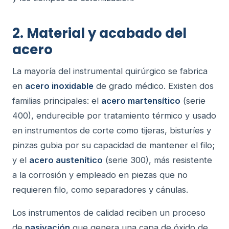
2. Material y acabado del
acero
La mayoría del instrumental quirúrgico se fabrica
en
acero inoxidable
de grado médico. Existen dos
familias principales: el
acero martensítico
(serie
400), endurecible por tratamiento térmico y usado
en instrumentos de corte como tijeras, bisturíes y
pinzas gubia por su capacidad de mantener el filo;
y el
acero austenítico
(serie 300), más resistente
a la corrosión y empleado en piezas que no
requieren filo, como separadores y cánulas.
Los instrumentos de calidad reciben un proceso
de
pasivación
que genera una capa de óxido de